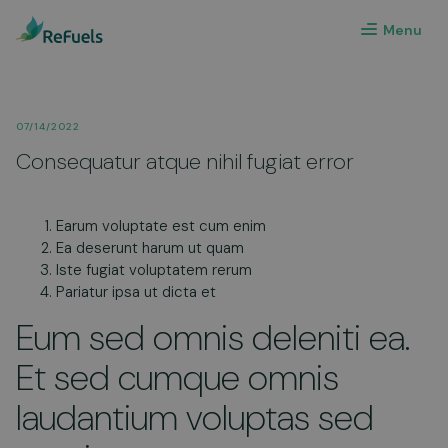
Menu
07/14/2022
Consequatur atque nihil fugiat error
Earum voluptate est cum enim
Ea deserunt harum ut quam
Iste fugiat voluptatem rerum
Pariatur ipsa ut dicta et
Eum sed omnis deleniti ea.
Et sed cumque omnis
laudantium voluptas sed