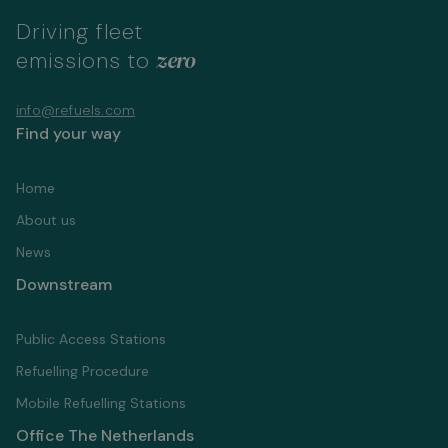
Driving fleet
zero
emissions to
info@refuels.com
Find your way
Home
About us
News
Downstream
Public Access Stations
Refuelling Proсedure
Mobile Refuelling Stations
Office The Netherlands